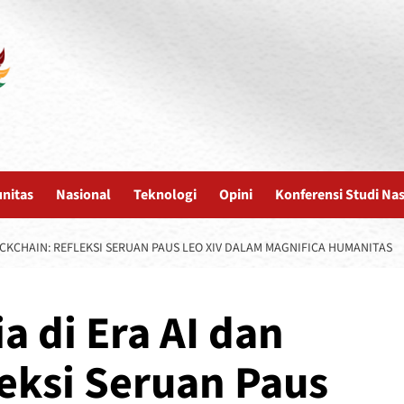
nitas
Nasional
Teknologi
Opini
Konferensi Studi Na
CKCHAIN: REFLEKSI SERUAN PAUS LEO XIV DALAM MAGNIFICA HUMANITAS
 di Era AI dan
leksi Seruan Paus