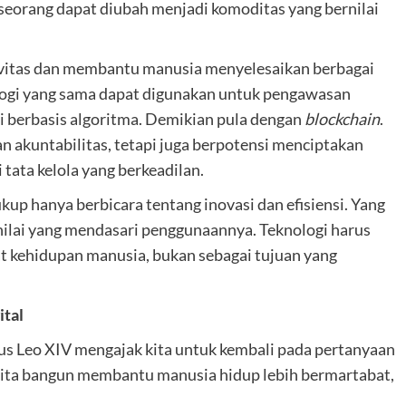
eseorang dapat diubah menjadi komoditas yang bernilai
ivitas dan membantu manusia menyelesaikan berbagai
nologi yang sama dapat digunakan untuk pengawasan
si berbasis algoritma. Demikian pula dengan
blockchain
.
n akuntabilitas, tetapi juga berpotensi menciptakan
 tata kelola yang berkeadilan.
ukup hanya berbicara tentang inovasi dan efisiensi. Yang
nilai yang mendasari penggunaannya. Teknologi harus
 kehidupan manusia, bukan sebagai tujuan yang
ital
Paus Leo XIV mengajak kita untuk kembali pada pertanyaan
 kita bangun membantu manusia hidup lebih bermartabat,