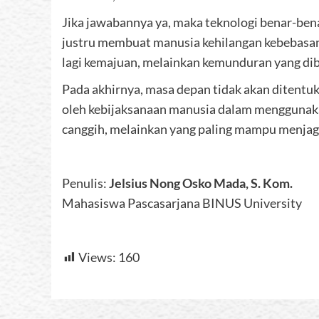
Jika jawabannya ya, maka teknologi benar-bena
justru membuat manusia kehilangan kebebasan,
lagi kemajuan, melainkan kemunduran yang di
Pada akhirnya, masa depan tidak akan ditentuka
oleh kebijaksanaan manusia dalam menggunaka
canggih, melainkan yang paling mampu menja
Penulis:
Jelsius Nong Osko Mada, S. Kom.
Mahasiswa Pascasarjana BINUS University
Views:
160