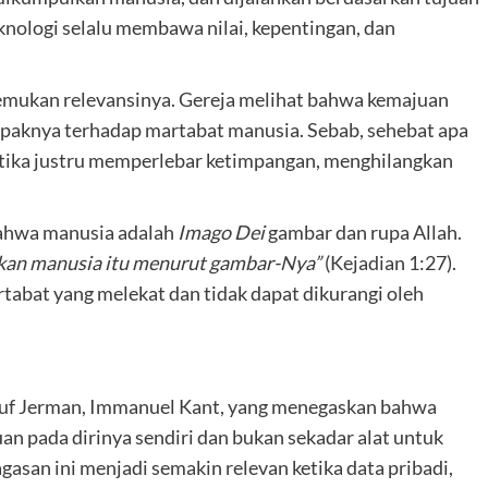
eknologi selalu membawa nilai, kepentingan, dan
emukan relevansinya. Gereja melihat bahwa kemajuan
mpaknya terhadap martabat manusia. Sebab, sehebat apa
etika justru memperlebar ketimpangan, menghilangkan
bahwa manusia adalah
Imago Dei
gambar dan rupa Allah.
kan manusia itu menurut gambar-Nya”
(Kejadian 1:27).
tabat yang melekat dan tidak dapat dikurangi oleh
lsuf Jerman, Immanuel Kant, yang menegaskan bahwa
an pada dirinya sendiri dan bukan sekadar alat untuk
agasan ini menjadi semakin relevan ketika data pribadi,