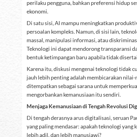
perilaku pengguna, bahkan preferensi hidup s
ekonomi.
Di satu sisi, AI mampu meningkatkan produkt
persoalan kompleks. Namun, di sisi lain, tek
massal, manipulasi informasi, atau diskrimina
Teknologi ini dapat mendorong transparansi da
bentuk ketimpangan baru apabila tidak disertai
Karena itu, diskusi mengenai teknologi tidak c
jauh lebih penting adalah membicarakan nilai-
ditempatkan sebagai sarana untuk memperkuat
mengorbankan kemanusiaan itu sendiri.
Menjaga Kemanusiaan di Tengah Revolusi Dig
Di tengah derasnya arus digitalisasi, seruan 
yang paling mendasar: apakah teknologi yang
lebih adil, dan lebih manusiawi?