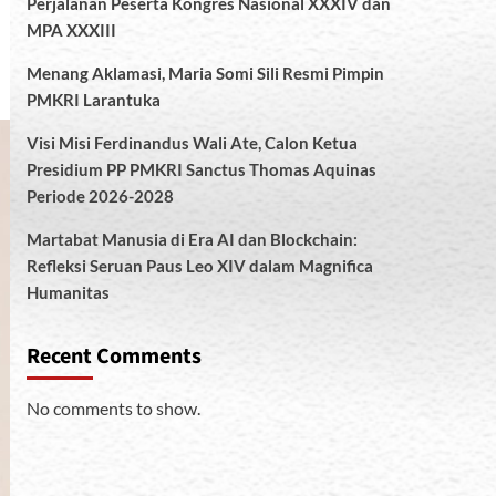
Perjalanan Peserta Kongres Nasional XXXIV dan
MPA XXXIII
Menang Aklamasi, Maria Somi Sili Resmi Pimpin
PMKRI Larantuka
Visi Misi Ferdinandus Wali Ate, Calon Ketua
Presidium PP PMKRI Sanctus Thomas Aquinas
Periode 2026-2028
Martabat Manusia di Era AI dan Blockchain:
Refleksi Seruan Paus Leo XIV dalam Magnifica
Humanitas
Recent Comments
No comments to show.