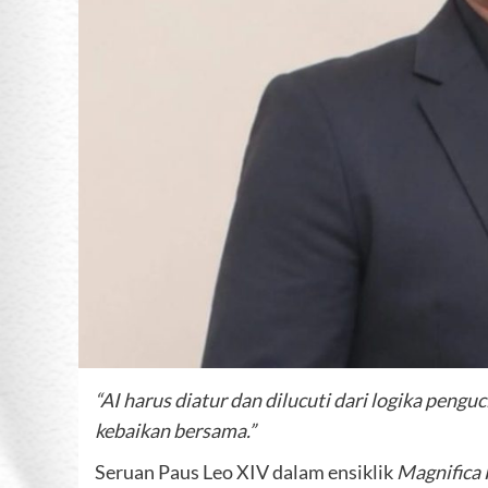
“AI harus diatur dan dilucuti dari logika peng
kebaikan bersama.”
Seruan Paus Leo XIV dalam ensiklik
Magnifica