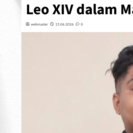
Leo XIV dalam M
webmaster
15.06.2026
0