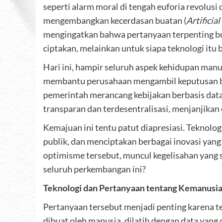
seperti alarm moral di tengah euforia revolusi
mengembangkan kecerdasan buatan (
Artificial
mengingatkan bahwa pertanyaan terpenting bu
ciptakan, melainkan untuk siapa teknologi itu b
Hari ini, hampir seluruh aspek kehidupan manus
membantu perusahaan mengambil keputusan bis
pemerintah merancang kebijakan berbasis data. 
transparan dan terdesentralisasi, menjanjikan 
Kemajuan ini tentu patut diapresiasi. Teknol
publik, dan menciptakan berbagai inovasi yang
optimisme tersebut, muncul kegelisahan yang 
seluruh perkembangan ini?
Teknologi dan Pertanyaan tentang Kemanusi
Pertanyaan tersebut menjadi penting karena te
dibuat oleh manusia, dilatih dengan data yang