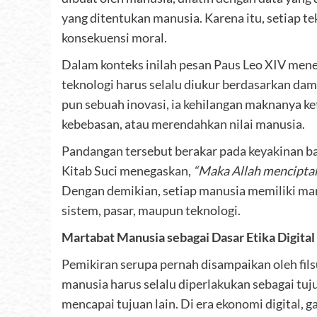
yang ditentukan manusia. Karena itu, setiap t
konsekuensi moral.
Dalam konteks inilah pesan Paus Leo XIV men
teknologi harus selalu diukur berdasarkan da
pun sebuah inovasi, ia kehilangan maknanya k
kebebasan, atau merendahkan nilai manusia.
Pandangan tersebut berakar pada keyakinan 
Kitab Suci menegaskan,
“Maka Allah mencipta
Dengan demikian, setiap manusia memiliki mar
sistem, pasar, maupun teknologi.
Martabat Manusia sebagai Dasar Etika Digital
Pemikiran serupa pernah disampaikan oleh fi
manusia harus selalu diperlakukan sebagai tuju
mencapai tujuan lain. Di era ekonomi digital, g