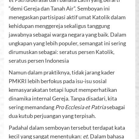
“demi Gereja dan Tanah Air”. Semboyan ini
menegaskan partisipasi aktif umat Katolik dalam
kehidupan menggereja sekaligus tanggung
jawabnya sebagai warga negara yang baik. Dalam
ungkapan yang lebih populer, semangat ini sering
dirumuskan sebagai: seratus persen Katolik,
seratus persen Indonesia
Namun dalam praktiknya, tidak jarang kader
PMKRI lebih berfokus pada isu-isu sosial
kemasyarakatan tetapi luput memperhatikan
dinamika internal Gereja. Tanpa disadari, kita
sering memandang
Pro
Ecclesia et Patria
sebagai
dua kutub perjuangan yang terpisah.
Padahal dalam semboyan tersebut terdapat kata
kecil yang sangat menentukan:
et
. Dalam bahasa