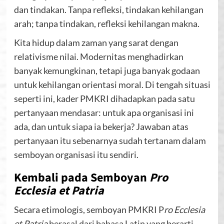
dan tindakan. Tanpa refleksi, tindakan kehilangan
arah; tanpa tindakan, refleksi kehilangan makna.
Kita hidup dalam zaman yang sarat dengan
relativisme nilai. Modernitas menghadirkan
banyak kemungkinan, tetapi juga banyak godaan
untuk kehilangan orientasi moral. Di tengah situasi
seperti ini, kader PMKRI dihadapkan pada satu
pertanyaan mendasar: untuk apa organisasi ini
ada, dan untuk siapa ia bekerja? Jawaban atas
pertanyaan itu sebenarnya sudah tertanam dalam
semboyan organisasi itu sendiri.
Kembali pada Semboyan
Pro
Ecclesia et Patria
Secara etimologis, semboyan PMKRI P
ro Ecclesia
et Patria
berasal dari bahasa Latin yang berarti