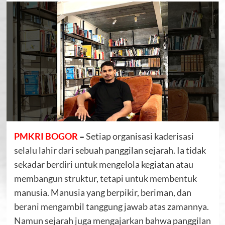
PMKRI BOGOR
–
Setiap organisasi kaderisasi
selalu lahir dari sebuah panggilan sejarah. Ia tidak
sekadar berdiri untuk mengelola kegiatan atau
membangun struktur, tetapi untuk membentuk
manusia. Manusia yang berpikir, beriman, dan
berani mengambil tanggung jawab atas zamannya.
Namun sejarah juga mengajarkan bahwa panggilan