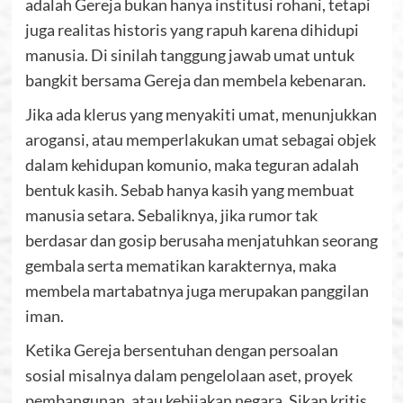
adalah Gereja bukan hanya institusi rohani, tetapi
juga realitas historis yang rapuh karena dihidupi
manusia. Di sinilah tanggung jawab umat untuk
bangkit bersama Gereja dan membela kebenaran.
Jika ada klerus yang menyakiti umat, menunjukkan
arogansi, atau memperlakukan umat sebagai objek
dalam kehidupan komunio, maka teguran adalah
bentuk kasih. Sebab hanya kasih yang membuat
manusia setara. Sebaliknya, jika rumor tak
berdasar dan gosip berusaha menjatuhkan seorang
gembala serta mematikan karakternya, maka
membela martabatnya juga merupakan panggilan
iman.
Ketika Gereja bersentuhan dengan persoalan
sosial misalnya dalam pengelolaan aset, proyek
pembangunan, atau kebijakan negara. Sikap kritis