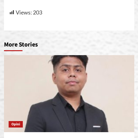
Views:
203
More Stories
Opini