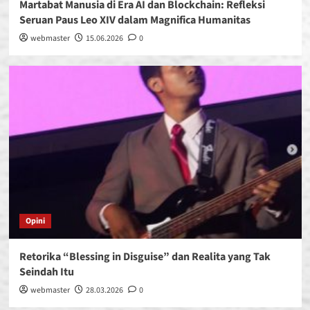
Martabat Manusia di Era AI dan Blockchain: Refleksi
Seruan Paus Leo XIV dalam Magnifica Humanitas
webmaster
15.06.2026
0
Opini
Retorika “Blessing in Disguise” dan Realita yang Tak
Seindah Itu
webmaster
28.03.2026
0