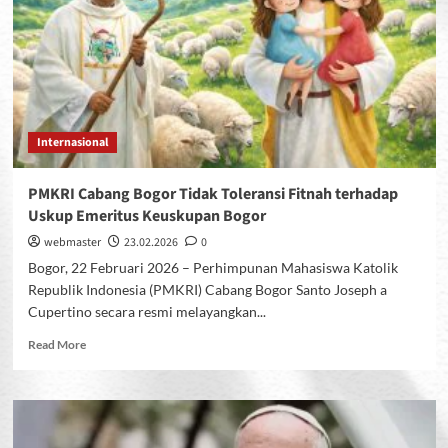
Internasional
PMKRI Cabang Bogor Tidak Toleransi Fitnah terhadap
Uskup Emeritus Keuskupan Bogor
webmaster
23.02.2026
0
Bogor, 22 Februari 2026 – Perhimpunan Mahasiswa Katolik
Republik Indonesia (PMKRI) Cabang Bogor Santo Joseph a
Cupertino secara resmi melayangkan...
Read
Read More
more
about
PMKRI
Cabang
Bogor