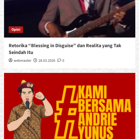
Opini
Retorika “Blessing in Disguise” dan Realita yang Tak
Seindah Itu
webmaster
28.03.2026
0