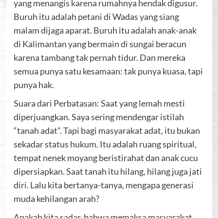
yang menangis karena rumahnya hendak digusur.
Buruh itu adalah petani di Wadas yang siang
malam dijaga aparat. Buruh itu adalah anak-anak
di Kalimantan yang bermain di sungai beracun
karena tambang tak pernah tidur. Dan mereka
semua punya satu kesamaan: tak punya kuasa, tapi
punya hak.
Suara dari Perbatasan: Saat yang lemah mesti
diperjuangkan. Saya sering mendengar istilah
“tanah adat”. Tapi bagi masyarakat adat, itu bukan
sekadar status hukum. Itu adalah ruang spiritual,
tempat nenek moyang beristirahat dan anak cucu
dipersiapkan. Saat tanah itu hilang, hilang juga jati
diri. Lalu kita bertanya-tanya, mengapa generasi
muda kehilangan arah?
Apakah kita sadar, bahwa memaksa masyarakat