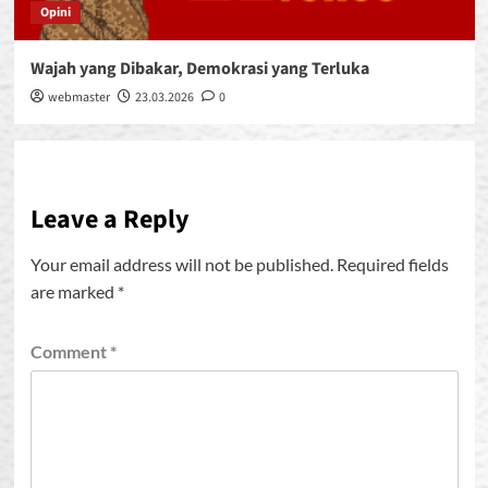
Opini
Wajah yang Dibakar, Demokrasi yang Terluka
webmaster
23.03.2026
0
Leave a Reply
Your email address will not be published.
Required fields
are marked
*
Comment
*