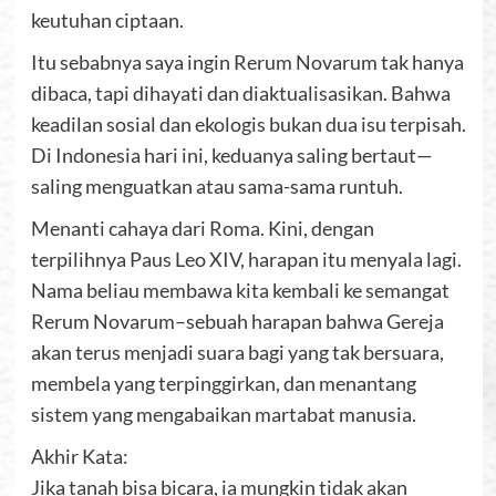
keutuhan ciptaan.
Itu sebabnya saya ingin Rerum Novarum tak hanya
dibaca, tapi dihayati dan diaktualisasikan. Bahwa
keadilan sosial dan ekologis bukan dua isu terpisah.
Di Indonesia hari ini, keduanya saling bertaut—
saling menguatkan atau sama-sama runtuh.
Menanti cahaya dari Roma. Kini, dengan
terpilihnya Paus Leo XIV, harapan itu menyala lagi.
Nama beliau membawa kita kembali ke semangat
Rerum Novarum–sebuah harapan bahwa Gereja
akan terus menjadi suara bagi yang tak bersuara,
membela yang terpinggirkan, dan menantang
sistem yang mengabaikan martabat manusia.
Akhir Kata:
Jika tanah bisa bicara, ia mungkin tidak akan