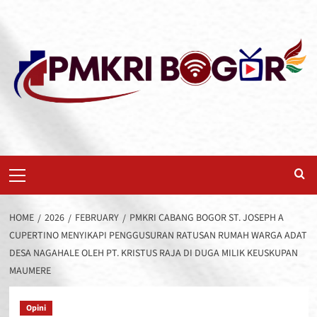
Skip
to
content
Primary
Menu
HOME
2026
FEBRUARY
PMKRI CABANG BOGOR ST. JOSEPH A
CUPERTINO MENYIKAPI PENGGUSURAN RATUSAN RUMAH WARGA ADAT
DESA NAGAHALE OLEH PT. KRISTUS RAJA DI DUGA MILIK KEUSKUPAN
MAUMERE
Opini