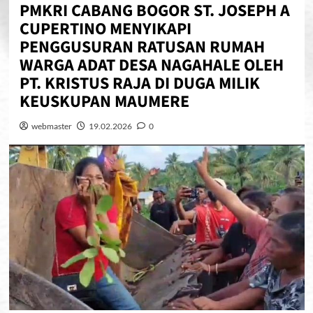
PMKRI CABANG BOGOR ST. JOSEPH A
CUPERTINO MENYIKAPI
PENGGUSURAN RATUSAN RUMAH
WARGA ADAT DESA NAGAHALE OLEH
PT. KRISTUS RAJA DI DUGA MILIK
KEUSKUPAN MAUMERE
webmaster
19.02.2026
0