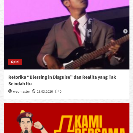
Opini
Retorika “Blessing in Disguise” dan Realita yang Tak
Seindah Itu
webmaster
28.03.2026
0