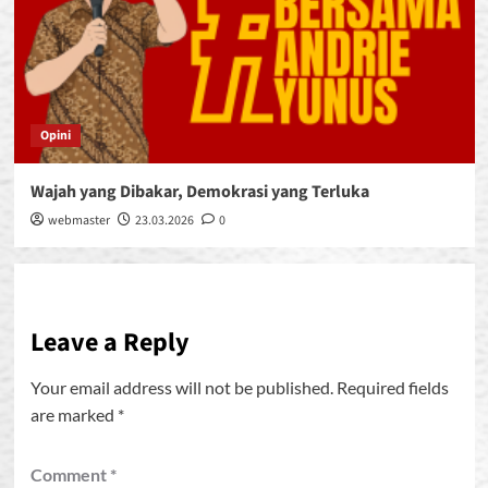
Opini
Wajah yang Dibakar, Demokrasi yang Terluka
webmaster
23.03.2026
0
Leave a Reply
Your email address will not be published.
Required fields
are marked
*
Comment
*