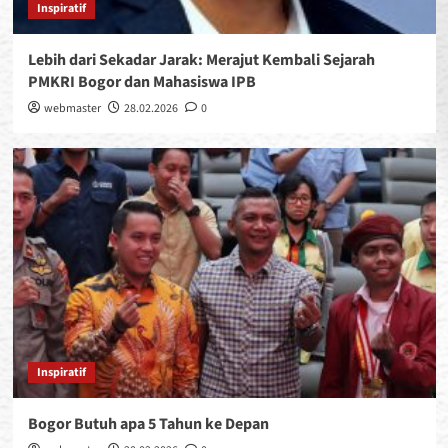
Inspiratif
Lebih dari Sekadar Jarak: Merajut Kembali Sejarah
PMKRI Bogor dan Mahasiswa IPB
webmaster
28.02.2026
0
Inspiratif
Bogor Butuh apa 5 Tahun ke Depan