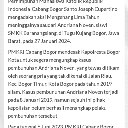
Perhimpunan Mahasiswa Katolik Republik
Indonesia
Cabang Bogor Santo Joseph Cupertino
mengadakan aksi Mengenang Lima Tahun
meninggalnya saudari Andriana Noven, siswi
SMKK Baranangsiang, di Tugu Kujang Bogor, Jawa
Barat, pada 27 Januari 2024.
PMKRI Cabang Bogor mendesak Kapolresta Bogor
Kota untuk segera mengungkap kasus
pembunuhan Andriana Noven, yang tewas ditikam
oleh seorang pria yang tak dikenal di Jalan Riau,
Kec. Bogor Timur, Kota Bogor pada tahun 2019
silam. Kasus pembunuhan Andriana Noven terjadi
pada 8 Januari 2019, namun sejauh ini pihak
kepolisian belum berhasil menangkap pelaku
pembunuhan tersebut.
Pada tanggal 6 Juni 2023, PMKRI Cabang Bogor