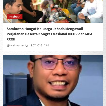
Inspiratif
Sambutan Hangat Keluarga Jehada Mengawali
Perjalanan Peserta Kongres Nasional XXXIV dan MPA
XXXIII
webmaster
18.07.2026
0