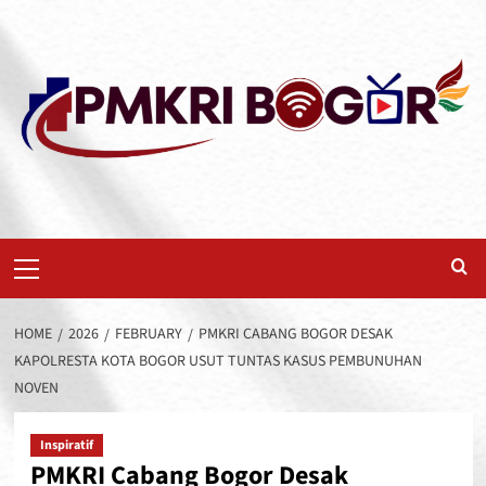
Skip
to
content
Primary
Menu
HOME
2026
FEBRUARY
PMKRI CABANG BOGOR DESAK
KAPOLRESTA KOTA BOGOR USUT TUNTAS KASUS PEMBUNUHAN
NOVEN
Inspiratif
PMKRI Cabang Bogor Desak