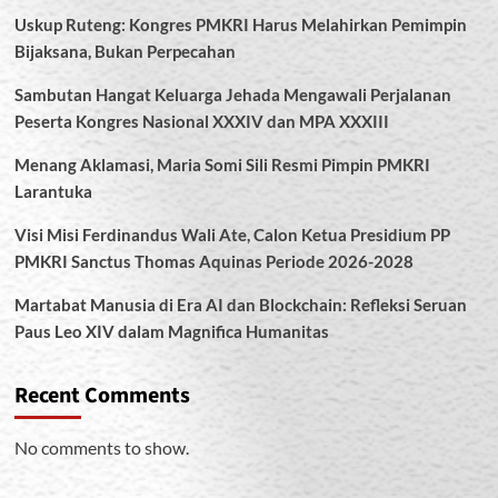
Uskup Ruteng: Kongres PMKRI Harus Melahirkan Pemimpin
Bijaksana, Bukan Perpecahan
Sambutan Hangat Keluarga Jehada Mengawali Perjalanan
Peserta Kongres Nasional XXXIV dan MPA XXXIII
Menang Aklamasi, Maria Somi Sili Resmi Pimpin PMKRI
Larantuka
Visi Misi Ferdinandus Wali Ate, Calon Ketua Presidium PP
PMKRI Sanctus Thomas Aquinas Periode 2026-2028
Martabat Manusia di Era AI dan Blockchain: Refleksi Seruan
Paus Leo XIV dalam Magnifica Humanitas
Recent Comments
No comments to show.