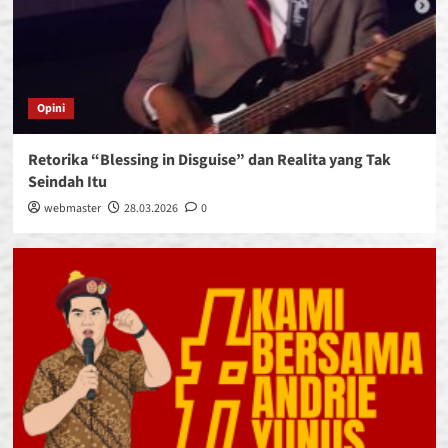
Opini
Retorika “Blessing in Disguise” dan Realita yang Tak
Seindah Itu
webmaster
28.03.2026
0