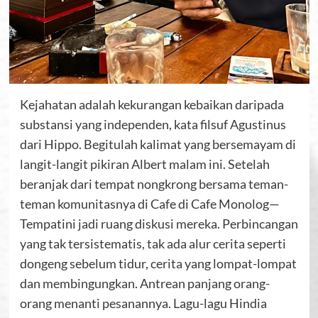
Kejahatan adalah kekurangan kebaikan daripada
substansi yang independen, kata filsuf Agustinus
dari Hippo. Begitulah kalimat yang bersemayam di
langit-langit pikiran Albert malam ini. Setelah
beranjak dari tempat nongkrong bersama teman-
teman komunitasnya di Cafe di Cafe Monolog—
Tempatini jadi ruang diskusi mereka. Perbincangan
yang tak tersistematis, tak ada alur cerita seperti
dongeng sebelum tidur, cerita yang lompat-lompat
dan membingungkan. Antrean panjang orang-
orang menanti pesanannya. Lagu-lagu Hindia