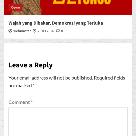
Opini
Wajah yang Dibakar, Demokrasi yang Terluka
webmaster
23.03.2026
0
Leave a Reply
Your email address will not be published.
Required fields
are marked
*
Comment
*