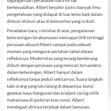
tegangan dari peradaban baru ini tak
berkesudahan. Albert berpikir justru banyak ilmu
pengetahuan yang didapat di luar kelas baik dalam
diskusi-diskusi atau di komunitas yang ia ikuti.
Peradaban baru, rutinitas di atas, pengalaman
keterasingan terakumulasi mencapai titik tertinggi
perasaan absurd Albert sampai pada sebuah
momen yang mengurai perlahan-lahan dalam
refleksinya. Modernitas yang terang benderang
diikuti dengan perasaan yang mencari tersandera
dalam keheningan. Albert hanyut dalam
refleksinya tanpa peduli sekitarnya. Suara langkah
kaki orang yang lalu lalang di depannya, bunyi
gesekan kayu bangunan dan knalpot racing milik
mahasiswa di parkiran kian sunyi. Albert
mendapati dirinya terjebak dalam lamunan,