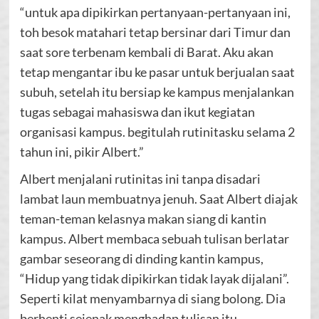
“untuk apa dipikirkan pertanyaan-pertanyaan ini,
toh besok matahari tetap bersinar dari Timur dan
saat sore terbenam kembali di Barat. Aku akan
tetap mengantar ibu ke pasar untuk berjualan saat
subuh, setelah itu bersiap ke kampus menjalankan
tugas sebagai mahasiswa dan ikut kegiatan
organisasi kampus. begitulah rutinitasku selama 2
tahun ini, pikir Albert.”
Albert menjalani rutinitas ini tanpa disadari
lambat laun membuatnya jenuh. Saat Albert diajak
teman-teman kelasnya makan siang di kantin
kampus. Albert membaca sebuah tulisan berlatar
gambar seseorang di dinding kantin kampus,
“Hidup yang tidak dipikirkan tidak layak dijalani”.
Seperti kilat menyambarnya di siang bolong. Dia
berhenti sejenak menghadap tulisan itu