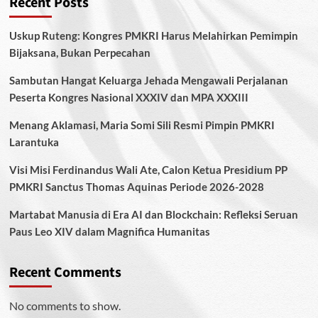
Recent Posts
Uskup Ruteng: Kongres PMKRI Harus Melahirkan Pemimpin
Bijaksana, Bukan Perpecahan
Sambutan Hangat Keluarga Jehada Mengawali Perjalanan
Peserta Kongres Nasional XXXIV dan MPA XXXIII
Menang Aklamasi, Maria Somi Sili Resmi Pimpin PMKRI
Larantuka
Visi Misi Ferdinandus Wali Ate, Calon Ketua Presidium PP
PMKRI Sanctus Thomas Aquinas Periode 2026-2028
Martabat Manusia di Era AI dan Blockchain: Refleksi Seruan
Paus Leo XIV dalam Magnifica Humanitas
Recent Comments
No comments to show.