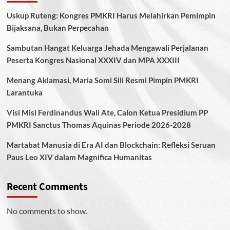
Uskup Ruteng: Kongres PMKRI Harus Melahirkan Pemimpin
Bijaksana, Bukan Perpecahan
Sambutan Hangat Keluarga Jehada Mengawali Perjalanan
Peserta Kongres Nasional XXXIV dan MPA XXXIII
Menang Aklamasi, Maria Somi Sili Resmi Pimpin PMKRI
Larantuka
Visi Misi Ferdinandus Wali Ate, Calon Ketua Presidium PP
PMKRI Sanctus Thomas Aquinas Periode 2026-2028
Martabat Manusia di Era AI dan Blockchain: Refleksi Seruan
Paus Leo XIV dalam Magnifica Humanitas
Recent Comments
No comments to show.