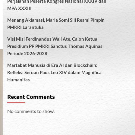
Perjalanan Peserta Kongres Nasional XXXIV dan
MPA XXXIII
Menang Aklamasi, Maria Somi Sili Resmi Pimpin
PMKRI Larantuka
Visi Misi Ferdinandus Wali Ate, Calon Ketua
Presidium PP PMKRI Sanctus Thomas Aquinas
Periode 2026-2028
Martabat Manusia di Era AI dan Blockchain:
Refleksi Seruan Paus Leo XIV dalam Magnifica
Humanitas
Recent Comments
No comments to show.