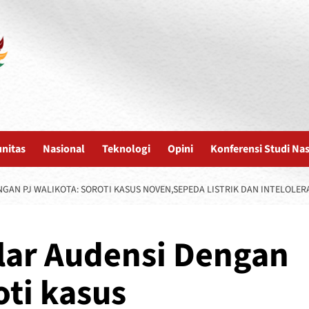
nitas
Nasional
Teknologi
Opini
Konferensi Studi Na
GAN PJ WALIKOTA: SOROTI KASUS NOVEN,SEPEDA LISTRIK DAN INTELOLER
lar Audensi Dengan
oti kasus