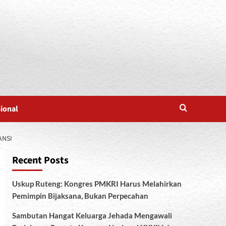
sional
ANSI
Recent Posts
Uskup Ruteng: Kongres PMKRI Harus Melahirkan
Pemimpin Bijaksana, Bukan Perpecahan
Sambutan Hangat Keluarga Jehada Mengawali