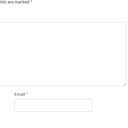
elds are marked
*
Email
*