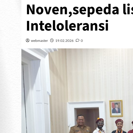
Noven,sepeda li
Inteloleransi
webmaster
19.02.2026
0