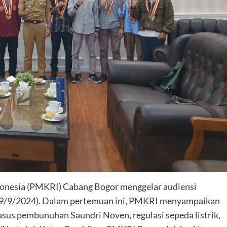
onesia (PMKRI) Cabang Bogor menggelar audiensi
 (29/9/2024). Dalam pertemuan ini, PMKRI menyampaikan
 kasus pembunuhan Saundri Noven, regulasi sepeda listrik,