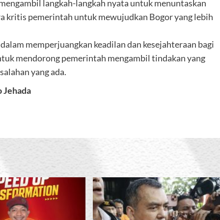
t mengambil langkah-langkah nyata untuk menuntaskan
ra kritis pemerintah untuk mewujudkan Bogor yang lebih
dalam memperjuangkan keadilan dan kesejahteraan bagi
untuk mendorong pemerintah mengambil tindakan yang
salahan yang ada.
o Jehada