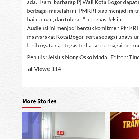
ada. “Kami berharap Pj Wali Kota Bogor dapa
berbagai masalah ini. PMKRI siap menjadi mit
baik, aman, dan toleran,” pungkas Jelsius.
Audiensi ini menjadi bentuk komitmen PMKRI 
masyarakat Kota Bogor, serta sebagai upaya 
lebih nyata dan tegas terhadap berbagai perma
Penulis :
Jelsius Nong Osko Mada
| Editor :
Tin
Views:
114
More Stories