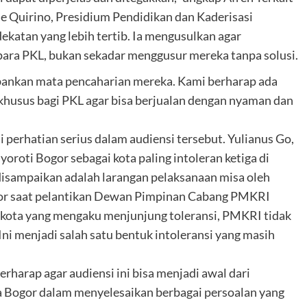
De Quirino, Presidium Pendidikan dan Kaderisasi
katan yang lebih tertib. Ia mengusulkan agar
ara PKL, bukan sekadar menggusur mereka tanpa solusi.
bankan mata pencaharian mereka. Kami berharap ada
khusus bagi PKL agar bisa berjualan dengan nyaman dan
 perhatian serius dalam audiensi tersebut. Yulianus Go,
oti Bogor sebagai kota paling intoleran ketiga di
 disampaikan adalah larangan pelaksanaan misa oleh
or saat pelantikan Dewan Pimpinan Cabang PMKRI
kota yang mengaku menjunjung toleransi, PMKRI tidak
 Ini menjadi salah satu bentuk intoleransi yang masih
rharap agar audiensi ini bisa menjadi awal dari
 Bogor dalam menyelesaikan berbagai persoalan yang